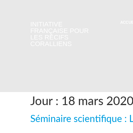
ACCUE
INITIATIVE
FRANÇAISE POUR
LES RÉCIFS
CORALLIENS
Jour :
18 mars 202
Séminaire scientifique : L