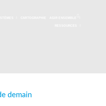
YSTÈMES
CARTOGRAPHIE
AGIR ENSEMBLE
RESSOURCES
l de demain