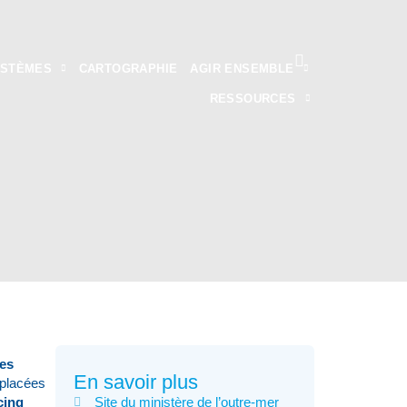
YSTÈMES
CARTOGRAPHIE
AGIR ENSEMBLE
RESSOURCES
ues
En savoir plus
 placées
cinq
Site du ministère de l’outre-mer