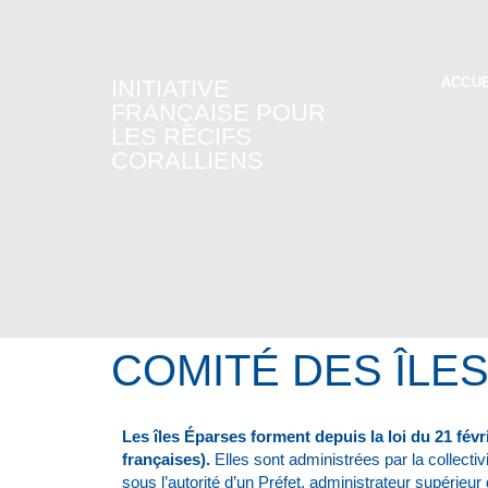
ACCUE
INITIATIVE
FRANÇAISE POUR
LES RÉCIFS
CORALLIENS
COMITÉ DES ÎLE
Les îles Éparses forment depuis la loi du 21 févr
françaises).
Elles sont administrées par la collectiv
sous l’autorité d’un Préfet, administrateur supérieu