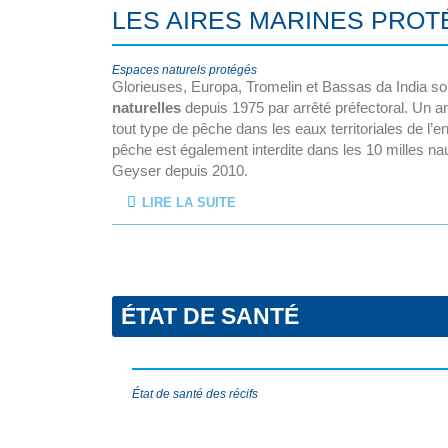
LES AIRES MARINES PRO
Espaces naturels protégés
Glorieuses, Europa, Tromelin et Bassas da India s
naturelles
depuis 1975 par arrêté préfectoral. Un arr
tout type de pêche dans les eaux territoriales de l’
pêche est également interdite dans les 10 milles n
Geyser depuis 2010.
LIRE LA SUITE
ÉTAT DE SANTÉ
État de santé des récifs