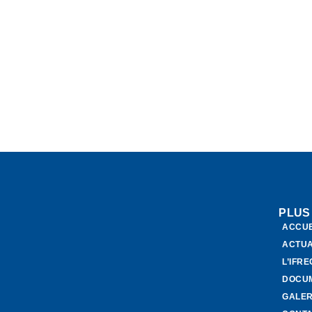
PLUS
ACCUE
ACTUA
L’IFR
DOCU
GALER