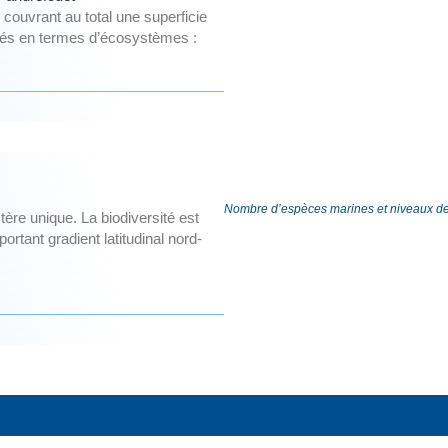
, couvrant au total une superficie
cités en termes d’écosystèmes :
Nombre d’espèces marines et niveaux d
ère unique. La biodiversité est
ortant gradient latitudinal nord-