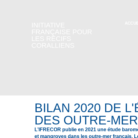
ACCUE
INITIATIVE
FRANÇAISE POUR
LES RÉCIFS
CORALLIENS
BILAN 2020 DE 
DES OUTRE-MER
L’IFRECOR publie en 2021 une étude baromètr
et mangroves dans les outre-mer français. Les