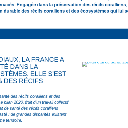
enacés. Engagée dans la préservation des récifs coralliens, 
ion durable des récifs coralliens et des écosystèmes qui lui
DIAUX, LA FRANCE A
TÉ DANS LA
STÈMES. ELLE S’EST
 DES RÉCIFS
 santé des récifs coralliens et des
ilan 2020, fruit d’un travail collectif
at de santé des récifs coralliens
sté : de grandes disparités existent
e territoire.