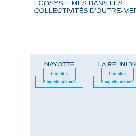
ECOSYSTÈMES DANS LES
COLLECTIVITÉS D'OUTRE-ME
MAYOTTE
LA RÉUNIO
Lire plus
Lire plus
Plaquette résumé
Plaquette résumé