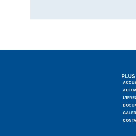
PLUS
ACCUE
ACTUA
L’IFR
DOCU
GALER
CONT