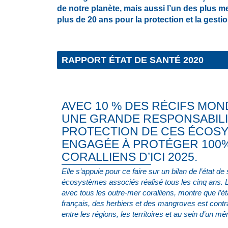
de notre planète, mais aussi l’un des plus m
plus de 20 ans pour la protection et la gest
RAPPORT ÉTAT DE SANTÉ 2020
AVEC 10 % DES RÉCIFS MON
UNE GRANDE RESPONSABILI
PROTECTION DE CES ÉCOSY
ENGAGÉE À PROTÉGER 100%
CORALLIENS D’ICI 2025.​
Elle s’appuie pour ce faire sur un bilan de l’état de
écosystèmes associés réalisé tous les cinq ans. Le b
avec tous les outre-mer coralliens, montre que l’ét
français, des herbiers et des mangroves est contra
entre les régions, les territoires et au sein d’un mêm