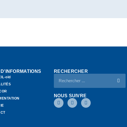
 D'INFORMATIONS
RECHERCHER
IL-old
LITÉS
ECOR
NOUS SUIVRE
MENTATION
IE
ACT