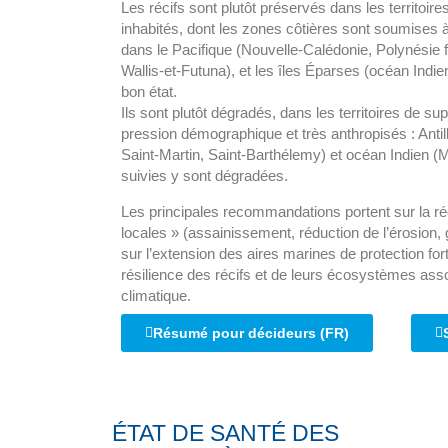
Les récifs sont plutôt préservés dans les territoir
inhabités, dont les zones côtières sont soumises 
dans le Pacifique (Nouvelle-Calédonie, Polynésie f
Wallis-et-Futuna), et les îles Éparses (océan Indie
bon état.
Ils sont plutôt dégradés, dans les territoires de su
pression démographique et très anthropisés : Anti
Saint-Martin, Saint-Barthélemy) et océan Indien (
suivies y sont dégradées.
Les principales recommandations portent sur la r
locales » (assainissement, réduction de l’érosio
sur l’extension des aires marines de protection fort
résilience des récifs et de leurs écosystèmes as
climatique.
Résumé pour décideurs (FR)
ÉTAT DE SANTÉ DES