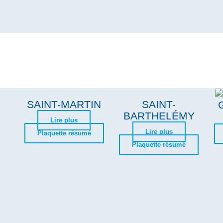
SAINT-MARTIN
SAINT-
BARTHELÉMY
Lire plus
Lire plus
Plaquette résumé
Plaquette résumé