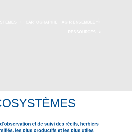
YSTÈMES
CARTOGRAPHIE
AGIR ENSEMBLE
RESSOURCES
 ÉCOSYSTÈMES
observation et de suivi des récifs, herbiers
fiés, les plus productifs et les plus utiles