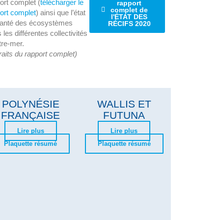
ort complet (
télécharger le
rapport
complet de
ort complet
) ainsi que l’état
l'ÉTAT DES
santé des écosystèmes
RÉCIFS 2020
 les différentes collectivités
tre-mer.
raits du rapport complet)
POLYNÉSIE
WALLIS ET
FRANÇAISE
FUTUNA
Lire plus
Lire plus
Plaquette résumé
Plaquette résumé