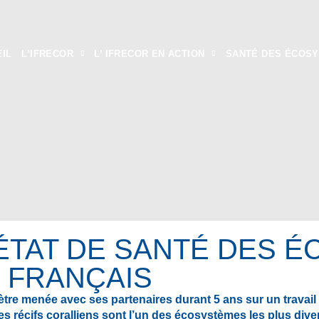
IL
L’IFRECOR
L’ IFRECOR EN ACTION
SANTÉ DES ÉCOS
L'ÉTAT DE SANTÉ DES
 FRANÇAIS
e menée avec ses partenaires durant 5 ans sur un travail d’
 récifs coralliens sont l’un des écosystèmes les plus diversi