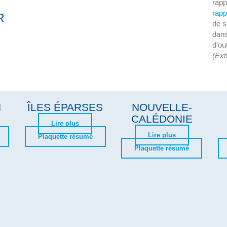
rapp
rapp
R
de 
dans
d’ou
(Ext
N
ÎLES ÉPARSES
NOUVELLE-
CALÉDONIE
Lire plus
Lire plus
Plaquette résumé
Plaquette résumé