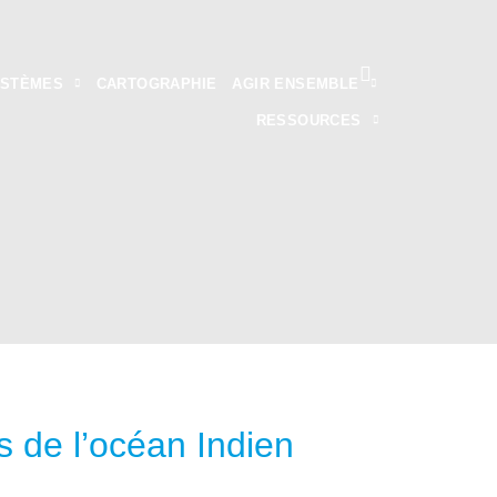
YSTÈMES
CARTOGRAPHIE
AGIR ENSEMBLE
RESSOURCES
s de l’océan Indien