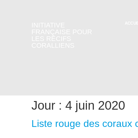
ACCUE
INITIATIVE
FRANÇAISE POUR
LES RÉCIFS
CORALLIENS
Jour :
4 juin 2020
Liste rouge des coraux c