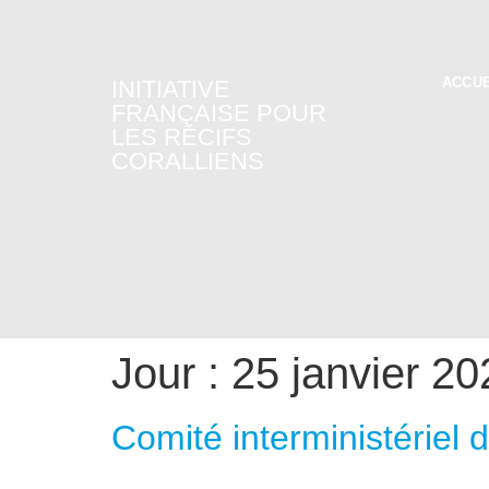
ACCUE
INITIATIVE
FRANÇAISE POUR
LES RÉCIFS
CORALLIENS
Jour :
25 janvier 20
Comité interministériel 