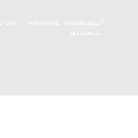
YSTÈMES
CARTOGRAPHIE
AGIR ENSEMBLE
RESSOURCES