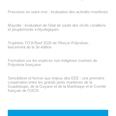
Pressions en outre-mer : évaluation des activités maritimes
Mayotte : évaluation de l’état de santé des récifs coralliens
et peuplements ichtyologiques
Trophées TO’A Reef 2026 de l’Ifrecor Polynésie :
lancement de la 3e édition
Formation sur les espèces non indigènes marines de
Polynésie française
Sensibiliser et former aux enjeux des EEE : une première
coopération entre les grands ports maritimes de la
Guadeloupe, de la Guyane et de la Martinique et le Comité
français de l’UICN
VOIR TOUTE L'ACTUALITÉ