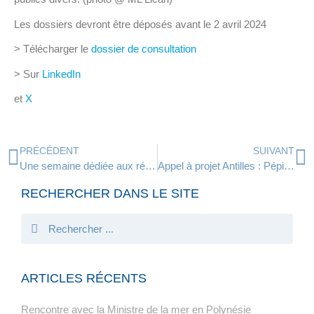
Les dossiers devront être déposés avant le 2 avril 2024
> Télécharger le
dossier de consultation
> Sur
LinkedIn
et
X
PRÉCÉDENT
SUIVANT
Une semaine dédiée aux récifs : le Paris des récifs
Appel à projet Antilles : Pépinière interdisciplinaire des Antilles françaises
RECHERCHER DANS LE SITE
ARTICLES RÉCENTS
Rencontre avec la Ministre de la mer en Polynésie