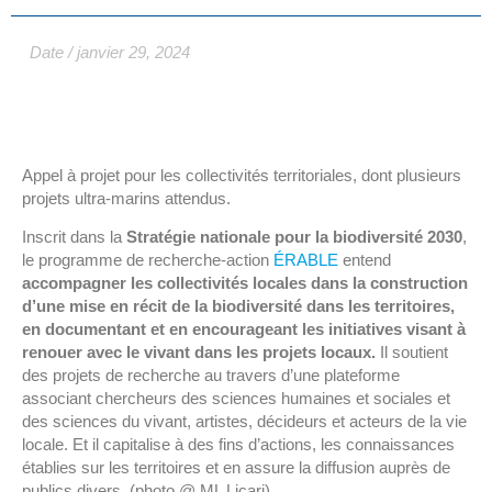
Date /
janvier 29, 2024
Appel à projet pour les collectivités territoriales, dont plusieurs
projets ultra-marins attendus.
Inscrit dans la
Stratégie nationale pour la biodiversité 2030
,
le programme de recherche-action
ÉRABLE
entend
accompagner les collectivités locales dans la construction
d’une mise en récit de la biodiversité dans les territoires,
en documentant et en encourageant les initiatives visant à
renouer avec le vivant dans les projets locaux.
Il soutient
des projets de recherche au travers d’une plateforme
associant chercheurs des sciences humaines et sociales et
des sciences du vivant, artistes, décideurs et acteurs de la vie
locale. Et il capitalise à des fins d’actions, les connaissances
établies sur les territoires et en assure la diffusion auprès de
publics divers. (photo @ ML Licari)