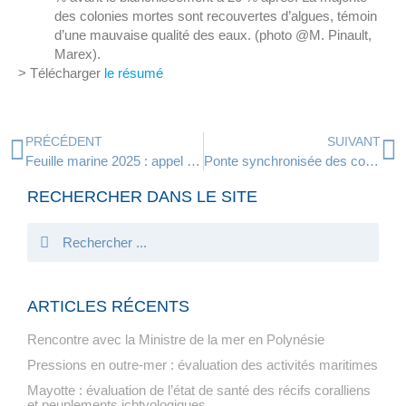
des colonies mortes sont recouvertes d’algues, témoin
d’une mauvaise qualité des eaux. (photo @M. Pinault,
Marex).
> Télécharger
le résumé
PRÉCÉDENT
SUIVANT
Feuille marine 2025 : appel à contribution
Ponte synchronisée des coraux Porites rus dans le monde
RECHERCHER DANS LE SITE
ARTICLES RÉCENTS
Rencontre avec la Ministre de la mer en Polynésie
Pressions en outre-mer : évaluation des activités maritimes
Mayotte : évaluation de l’état de santé des récifs coralliens
et peuplements ichtyologiques