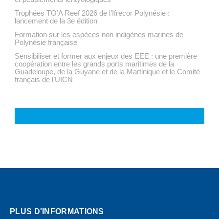
Trophées TO’A Reef 2026 de l’Ifrecor Polynésie :
lancement de la 3e édition
Formation sur les espèces non indigènes marines de
Polynésie française
Sensibiliser et former aux enjeux des EEE : une première
coopération entre les grands ports maritimes de la
Guadeloupe, de la Guyane et de la Martinique et le Comité
français de l’UICN
VOIR TOUTE L'ACTUALITÉ
PLUS D'INFORMATIONS