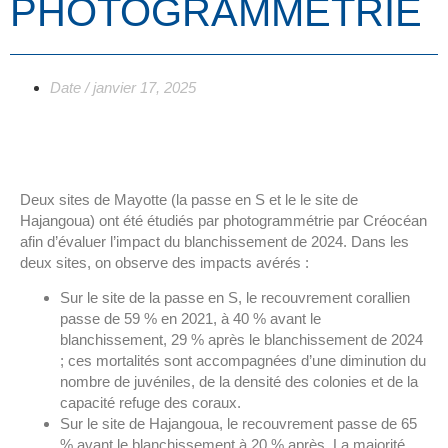
PHOTOGRAMMÉTRIE
Date /
janvier 17, 2025
Deux sites de Mayotte (la passe en S et le le site de
Hajangoua) ont été étudiés par photogrammétrie par Créocéan
afin d’évaluer l’impact du blanchissement de 2024. Dans les
deux sites, on observe des impacts avérés :
Sur le site de la passe en S, le recouvrement corallien
passe de 59 % en 2021, à 40 % avant le
blanchissement, 29 % après le blanchissement de 2024
; ces mortalités sont accompagnées d’une diminution du
nombre de juvéniles, de la densité des colonies et de la
capacité refuge des coraux.
Sur le site de Hajangoua, le recouvrement passe de 65
% avant le blanchissement à 20 % après. La majorité