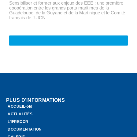
Sensibiliser et former aux enjeux des EEE : une première
coopération entre les grands ports maritimes de la
Guadeloupe, de la Guyane et de la Martinique et le Comité
français de l’UICN
VOIR TOUTE L'ACTUALITÉ
PLUS D'INFORMATIONS
ACCUEIL-old
ACTUALITÉS
L’IFRECOR
DOCUMENTATION
GALERIE