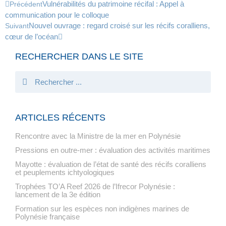
Vulnérabilités du patrimoine récifal : Appel à
Précédent
communication pour le colloque
Nouvel ouvrage : regard croisé sur les récifs coralliens,
Suivant
cœur de l’océan
RECHERCHER DANS LE SITE
ARTICLES RÉCENTS
Rencontre avec la Ministre de la mer en Polynésie
Pressions en outre-mer : évaluation des activités maritimes
Mayotte : évaluation de l’état de santé des récifs coralliens
et peuplements ichtyologiques
Trophées TO’A Reef 2026 de l’Ifrecor Polynésie :
lancement de la 3e édition
Formation sur les espèces non indigènes marines de
Polynésie française