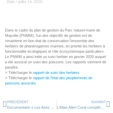
Date /
juillet 16, 2020
Dans le cadre du plan de gestion du Parc naturel marin de
Mayotte (PNMM), l’un des objectifs de gestion est de
«maintenir en bon état de conservation l’ensemble des
herbiers de phanérogames marines, en priorité les herbiers à
fonctionnalité écologiques et rôle écosystémique particulier».
Le PNMM a ainsi initié un suivi herbier en janvier 2020 auquel
a été associé un suivi des poissons. Les rapports viennent de
paraître.
> Télécharger le
rapport de suivi des herbiers
> Télécharger le
rapport de l’état des peuplements de
poissons associés
PRÉCÉDENT
SUIVANT
Documentaire « Les Aires Marines Éducatives de La Réunion »
L’Atlas Allen Coral complété pour l’océan indien