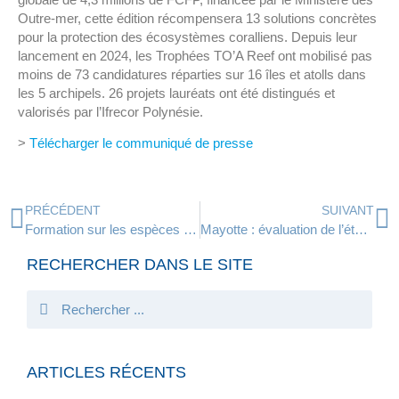
Outre-mer, cette édition récompensera 13 solutions concrètes
pour la protection des écosystèmes coralliens. Depuis leur
lancement en 2024, les Trophées TO’A Reef ont mobilisé pas
moins de 73 candidatures réparties sur 16 îles et atolls dans
les 5 archipels. 26 projets lauréats ont été distingués et
valorisés par l’Ifrecor Polynésie.
>
Télécharger le communiqué de presse
PRÉCÉDENT
SUIVANT
Formation sur les espèces non indigènes marines de Polynésie française
Mayotte : évaluation de l’état de santé des récifs coralliens et peuplements ichtyologiques
RECHERCHER DANS LE SITE
ARTICLES RÉCENTS