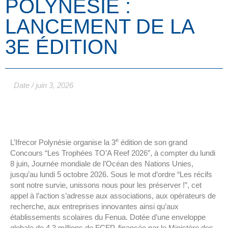
POLYNÉSIE :
LANCEMENT DE LA
3E ÉDITION
Date /
juin 3, 2026
e
L’Ifrecor Polynésie organise la 3
édition de son grand
Concours “Les Trophées TO’A Reef 2026”, à compter du lundi
8 juin, Journée mondiale de l’Océan des Nations Unies,
jusqu’au lundi 5 octobre 2026. Sous le mot d’ordre “Les récifs
sont notre survie, unissons nous pour les préserver !”, cet
appel à l’action s’adresse aux associations, aux opérateurs de
recherche, aux entreprises innovantes ainsi qu’aux
établissements scolaires du Fenua. Dotée d’une enveloppe
globale de 4,3 millions de FCFP, financée par le Ministère des