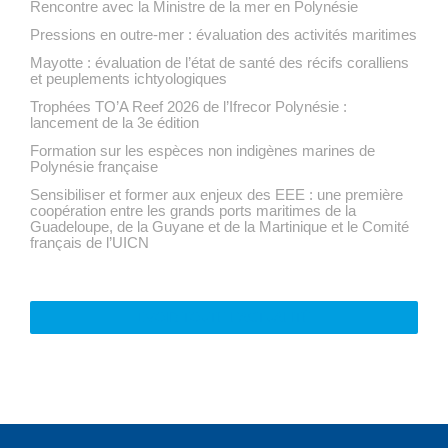
Rencontre avec la Ministre de la mer en Polynésie
Pressions en outre-mer : évaluation des activités maritimes
Mayotte : évaluation de l’état de santé des récifs coralliens
et peuplements ichtyologiques
Trophées TO’A Reef 2026 de l’Ifrecor Polynésie :
lancement de la 3e édition
Formation sur les espèces non indigènes marines de
Polynésie française
Sensibiliser et former aux enjeux des EEE : une première
coopération entre les grands ports maritimes de la
Guadeloupe, de la Guyane et de la Martinique et le Comité
français de l’UICN
VOIR TOUTE L'ACTUALITÉ