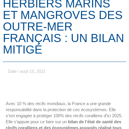
HERBIERS MARINS
ET MANGROVES DES
OUTRE-MER
FRANÇAIS : UN BILAN
MITIGÉ
Date /
août 15, 2021
Avec 10 % des récifs mondiaux, la France a une grande
responsabilité dans la protection de ces écosystèmes. Elle
s’est engagée à protéger 100% des récifs coralliens d’ici 2025.
Elle s’appuie pour ce faire sur un
bilan de l’état de santé des
récifs coralliens et des écosystèmes associés réalisé tous