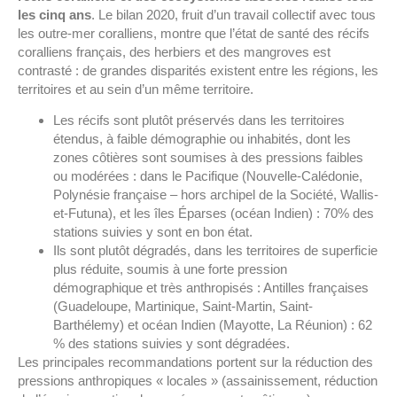
les cinq ans
. Le bilan 2020, fruit d’un travail collectif avec tous
les outre-mer coralliens, montre que l’état de santé des récifs
coralliens français, des herbiers et des mangroves est
contrasté : de grandes disparités existent entre les régions, les
territoires et au sein d’un même territoire.
Les récifs sont plutôt préservés dans les territoires
étendus, à faible démographie ou inhabités, dont les
zones côtières sont soumises à des pressions faibles
ou modérées : dans le Pacifique (Nouvelle-Calédonie,
Polynésie française – hors archipel de la Société, Wallis-
et-Futuna), et les îles Éparses (océan Indien) : 70% des
stations suivies y sont en bon état.
Ils sont plutôt dégradés, dans les territoires de superficie
plus réduite, soumis à une forte pression
démographique et très anthropisés : Antilles françaises
(Guadeloupe, Martinique, Saint-Martin, Saint-
Barthélemy) et océan Indien (Mayotte, La Réunion) : 62
% des stations suivies y sont dégradées.
Les principales recommandations portent sur la réduction des
pressions anthropiques « locales » (assainissement, réduction