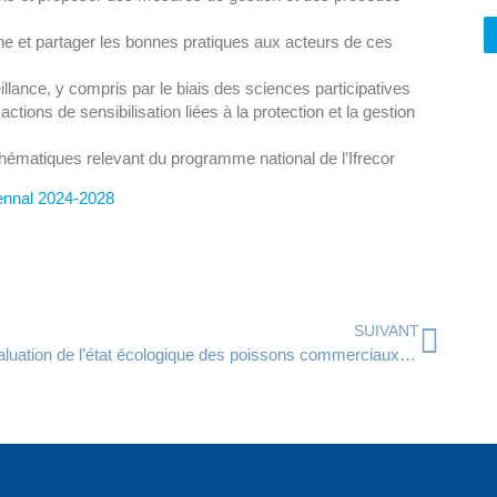
enne et partager les bonnes pratiques aux acteurs de ces
lance, y compris par le biais des sciences participatives
ions de sensibilisation liées à la protection et la gestion
 thématiques relevant du programme national de l’Ifrecor
uennal 2024-2028
SUIVANT
Évaluation de l’état écologique des poissons commerciaux de Mayotte