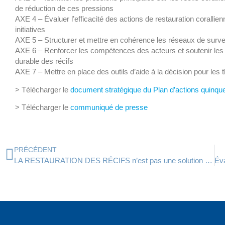
de réduction de ces pressions
AXE 4 – Évaluer l’efficacité des actions de restauration coralli
initiatives
AXE 5 – Structurer et mettre en cohérence les réseaux de surveil
AXE 6 – Renforcer les compétences des acteurs et soutenir les act
durable des récifs
AXE 7 – Mettre en place des outils d’aide à la décision pour les
> Télécharger le
document stratégique du Plan d’actions quinq
> Télécharger le
communiqué de presse
PRÉCÉDENT
LA RESTAURATION DES RÉCIFS n’est pas une solution miracle