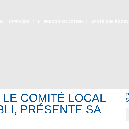
IL
L’IFRECOR
L’ IFRECOR EN ACTION
SANTÉ DES ÉCOS
 LE COMITÉ LOCAL
R
S
BLI, PRÉSENTE SA