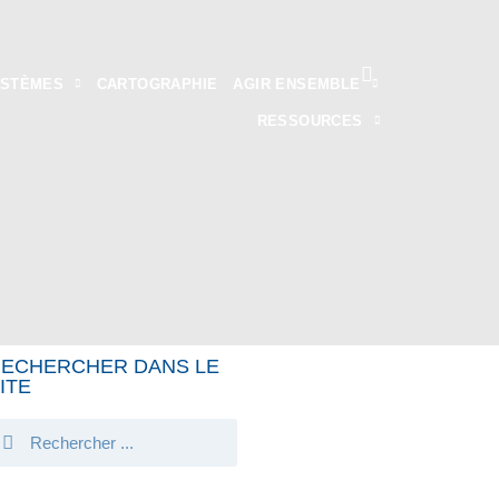
YSTÈMES
CARTOGRAPHIE
AGIR ENSEMBLE
RESSOURCES
ECHERCHER DANS LE
ITE