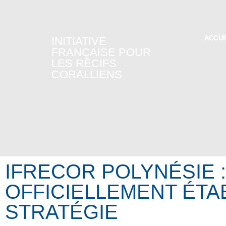
ACCUE
INITIATIVE
FRANÇAISE POUR
LES RÉCIFS
CORALLIENS
IFRECOR POLYNÉSIE :
OFFICIELLEMENT ÉTA
STRATÉGIE