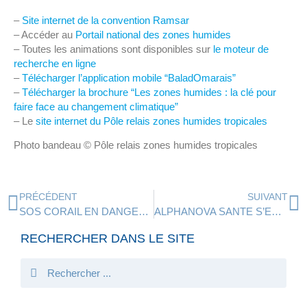
–
Site internet de la convention Ramsar
– Accéder au
Portail national des zones humides
– Toutes les animations sont disponibles sur
le moteur de
recherche en ligne
–
Télécharger l’application mobile “BaladOmarais”
–
Télécharger la brochure “Les zones humides : la clé pour
faire face au changement climatique”
– Le
site internet du Pôle relais zones humides tropicales
Photo bandeau © Pôle relais zones humides tropicales
PRÉCÉDENT
SUIVANT
SOS CORAIL EN DANGER – REPORTAGE D’A. ROSENFELD ET A. VALOIS
ALPHANOVA SANTE S’ENGAGE AUPRÈS DE L’IFRECOR
RECHERCHER DANS LE SITE