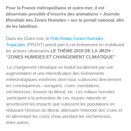
Pour la France métropolitaine et outre-mer, il est
désormais possible d’inscrire des animations « Journée
Mondiale des Zones Humides » sur le portail national, afin
de les labelliser.
Dans les Outre-mer, le
Pôle Relais Zones Humides
Tropicales
(PRZHT) prend part à cet événement en mobilisant
les acteurs ultramarins.
LE THÈME 2019 DE LA JMZH :
“ZONES HUMIDES ET CHANGEMENT CLIMATIQUE”
Le changement climatique se traduit localement par une
augmentation et une intensification des évènements
météorologiques extrêmes dont nous subissons directement
les conséquences : ouragans, crues, inondations,
sécheresses, érosion du littoral, etc. Les milieux humides
participent à la prévention de ces risques naturels et
amortissent les impacts que subissent les populations en
réduisant l’érosion du littoral, atténuant l’intensité des crues et
en alimentant les cours d’eau pendant les sécheresses,
entre autres.