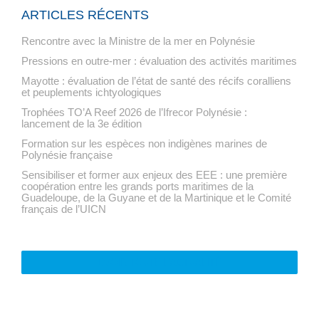
ARTICLES RÉCENTS
Rencontre avec la Ministre de la mer en Polynésie
Pressions en outre-mer : évaluation des activités maritimes
Mayotte : évaluation de l’état de santé des récifs coralliens
et peuplements ichtyologiques
Trophées TO’A Reef 2026 de l’Ifrecor Polynésie :
lancement de la 3e édition
Formation sur les espèces non indigènes marines de
Polynésie française
Sensibiliser et former aux enjeux des EEE : une première
coopération entre les grands ports maritimes de la
Guadeloupe, de la Guyane et de la Martinique et le Comité
français de l’UICN
VOIR TOUTE L'ACTUALITÉ