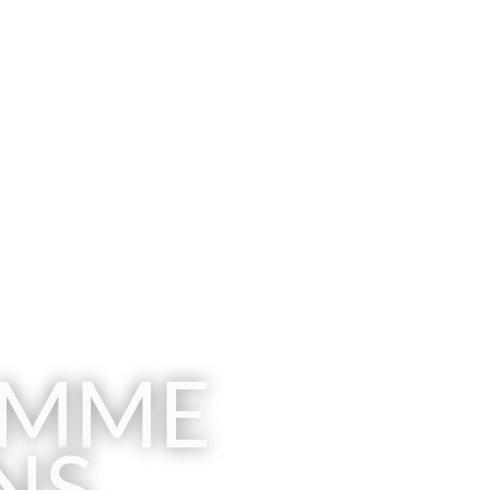
LES RÉCIFS CORALLIENS
AMME