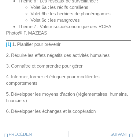
Thème 6 : Les réseaux de surveillance :
Volet 6a : les récifs coralliens
Volet 6b : les herbiers de phanérogames
Volet 6c : les mangroves
Thème 7 : Valeur socioéconomique des RCEA
Photo@ F. MAZEAS
[1]
1. Planifier pour prévenir
2. Réduire les effets négatifs des activités humaines
3. Connaître et comprendre pour gérer
4. Informer, former et éduquer pour modifier les
comportements
5. Développer les moyens d’action (réglementaires, humains,
financiers)
6. Développer les échanges et la coopération
PRÉCÉDENT
SUIVANT