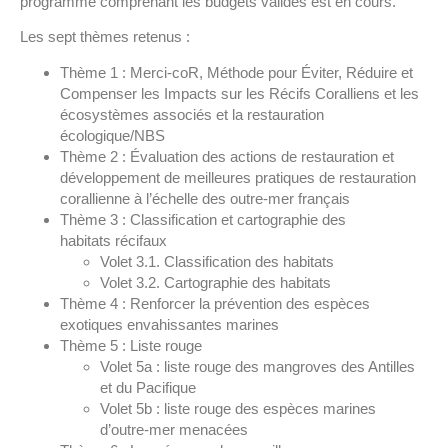
programme comprenant les budgets validés est en cours.
Les sept thèmes retenus :
Thème 1 : Merci-coR, Méthode pour Éviter, Réduire et
Compenser les Impacts sur les Récifs Coralliens et les
écosystèmes associés et la restauration
écologique/NBS
Thème 2 : Évaluation des actions de restauration et
développement de meilleures pratiques de restauration
corallienne à l’échelle des outre-mer français
Thème 3 : Classification et cartographie des
habitats récifaux
Volet 3.1. Classification des habitats
Volet 3.2. Cartographie des habitats
Thème 4 : Renforcer la prévention des espèces
exotiques envahissantes marines
Thème 5 : Liste rouge
Volet 5a : liste rouge des mangroves des Antilles
et du Pacifique
Volet 5b : liste rouge des espèces marines
d’outre-mer menacées